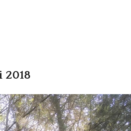
i 2018