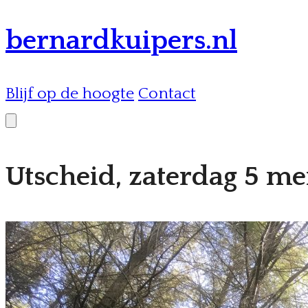
bernardkuipers.nl
Blijf op de hoogte
Contact
Utscheid, zaterdag 5 me