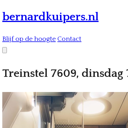
bernardkuipers.nl
Blijf op de hoogte
Contact
Treinstel 7609, dinsda