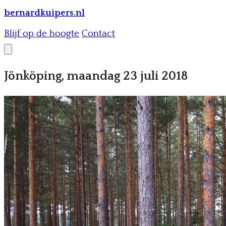
bernardkuipers.nl
Blijf op de hoogte
Contact
Jönköping, maandag 23 juli 2018