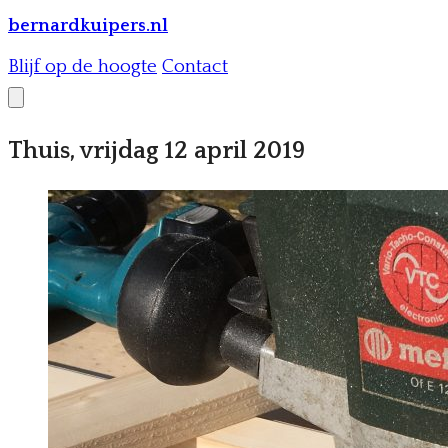
bernardkuipers.nl
Blijf op de hoogte
Contact
Thuis, vrijdag 12 april 2019