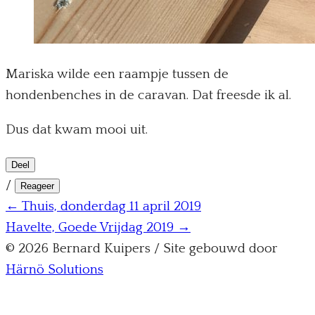
Mariska wilde een raampje tussen de
hondenbenches in de caravan. Dat freesde ik al.
Dus dat kwam mooi uit.
Deel
/
Reageer
← Thuis, donderdag 11 april 2019
Havelte, Goede Vrijdag 2019 →
© 2026 Bernard Kuipers / Site gebouwd door
Härnö Solutions