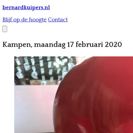
bernardkuipers.nl
Blijf op de hoogte
Contact
Kampen, maandag 17 februari 2020