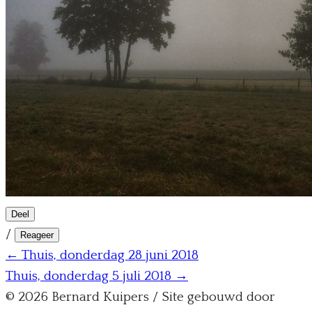
Deel
/
Reageer
← Thuis, donderdag 28 juni 2018
Thuis, donderdag 5 juli 2018 →
© 2026 Bernard Kuipers / Site gebouwd door