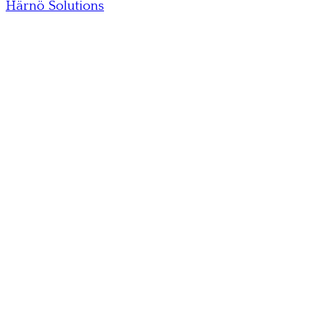
Härnö Solutions