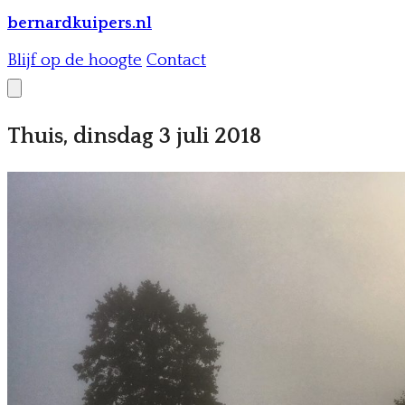
bernardkuipers.nl
Blijf op de hoogte
Contact
Thuis, dinsdag 3 juli 2018