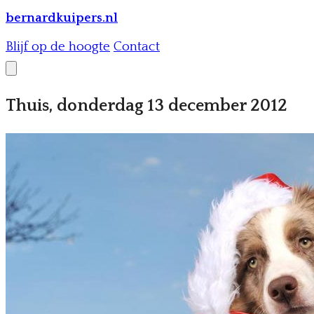
bernardkuipers.nl
Blijf op de hoogte
Contact
Thuis, donderdag 13 december 2012