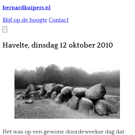
bernardkuipers.nl
Blijf op de hoogte
Contact
Havelte, dinsdag 12 oktober 2010
Het was op een gewone doordeweekse dag dat