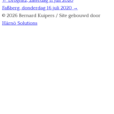
← Drognitz, zaterdag 11 juli 2020
Faßberg, donderdag 16 juli 2020 →
© 2026 Bernard Kuipers / Site gebouwd door
Härnö Solutions