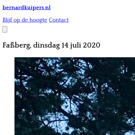
bernardkuipers.nl
Blijf op de hoogte
Contact
Faßberg, dinsdag 14 juli 2020