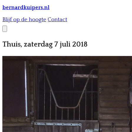
bernardkuipers.nl
Blijf op de hoogte
Contact
Thuis, zaterdag 7 juli 2018