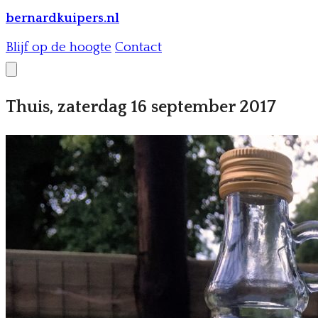
bernardkuipers.nl
Blijf op de hoogte
Contact
Thuis, zaterdag 16 september 2017