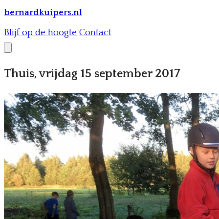
bernardkuipers.nl
Blijf op de hoogte
Contact
Thuis, vrijdag 15 september 2017