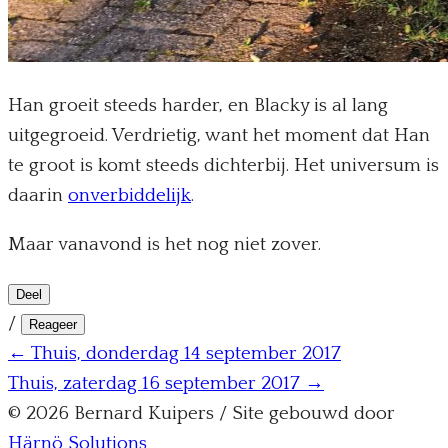
Han groeit steeds harder, en Blacky is al lang
uitgegroeid. Verdrietig, want het moment dat Han
te groot is komt steeds dichterbij. Het universum is
daarin
onverbiddelijk
.
Maar vanavond is het nog niet zover.
Deel
/
Reageer
← Thuis, donderdag 14 september 2017
Thuis, zaterdag 16 september 2017 →
© 2026 Bernard Kuipers / Site gebouwd door
Härnö Solutions