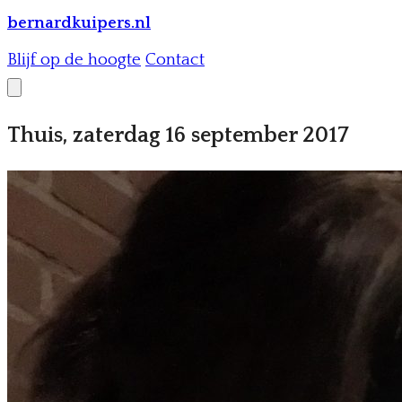
bernardkuipers.nl
Blijf op de hoogte
Contact
Thuis, zaterdag 16 september 2017