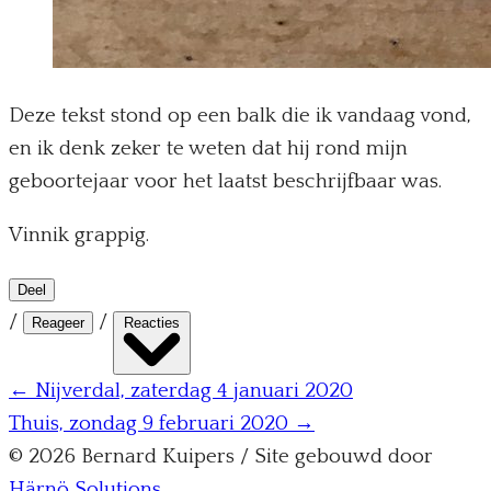
Deze tekst stond op een balk die ik vandaag vond,
en ik denk zeker te weten dat hij rond mijn
geboortejaar voor het laatst beschrijfbaar was.
Vinnik grappig.
Deel
/
/
Reageer
Reacties
← Nijverdal, zaterdag 4 januari 2020
Thuis, zondag 9 februari 2020 →
© 2026 Bernard Kuipers / Site gebouwd door
Härnö Solutions