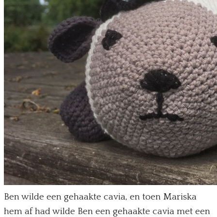
Ben wilde een gehaakte cavia, en toen Mariska
hem af had wilde Ben een gehaakte cavia met een