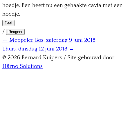
hoedje. Ben heeft nu een gehaakte cavia met een
hoedje.
Deel
/
Reageer
← Meppeler Bos, zaterdag 9 juni 2018
Thuis, dinsdag 12 juni 2018 →
© 2026 Bernard Kuipers / Site gebouwd door
Härnö Solutions