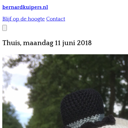
bernardkuipers.nl
Blijf op de hoogte
Contact
Thuis, maandag 11 juni 2018