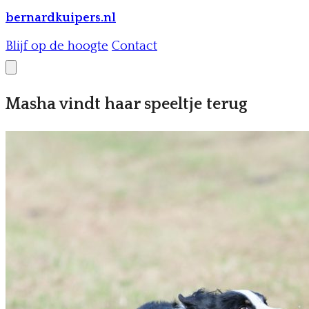
bernardkuipers.nl
Blijf op de hoogte
Contact
Masha vindt haar speeltje terug