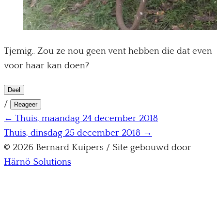
Tjemig.. Zou ze nou geen vent hebben die dat even
voor haar kan doen?
Deel
/
Reageer
← Thuis, maandag 24 december 2018
Thuis, dinsdag 25 december 2018 →
© 2026 Bernard Kuipers / Site gebouwd door
Härnö Solutions