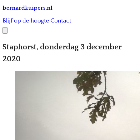
bernardkuipers.nl
Blijf op de hoogte
Contact
Staphorst, donderdag 3 december
2020