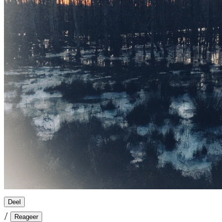
Deel
/
Reageer