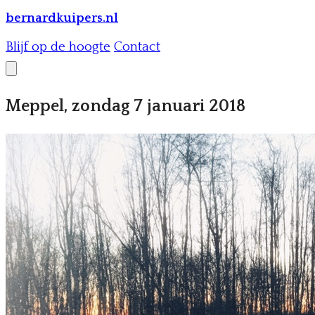
bernardkuipers.nl
Blijf op de hoogte
Contact
Meppel, zondag 7 januari 2018