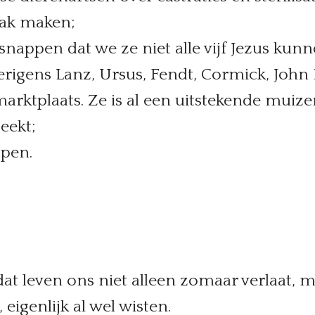
bak maken;
nappen dat we ze niet alle vijf Jezus ku
verigens Lanz, Ursus, Fendt, Cormick, Joh
rktplaats. Ze is al een uitstekende muiz
eekt;
open.
dat leven ons niet alleen zomaar verlaat,
 eigenlijk al wel wisten.