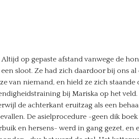
 Altijd op gepaste afstand vanwege de honde
een sloot. Ze had zich daardoor bij ons al
s ze van niemand, en hield ze zich staande 
digheidstraining bij Mariska op het veld.
rwijl de achterkant eruitzag als een beha
bevallen. De asielprocedure -geen dik boek 
buik en hersens- werd in gang gezet, en 