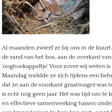
Al maanden zwierf ze bij ons in de buurt.
de rand van het bos, aan de overkant van 
'ooghoekappeltje'. Voor zover wij weten i
Maandag meldde ze zich tijdens een behen
dat ze aan de voorkant graatmager was te
is echt nog geen jaar. Het was tijd om te 
en effectieve samenwerking tussen onder