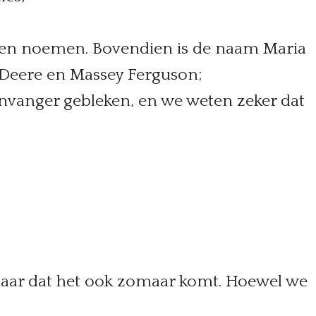
nnen noemen. Bovendien is de naam Maria
n Deere en Massey Ferguson;
envanger gebleken, en we weten zeker dat
 maar dat het ook zomaar komt. Hoewel we