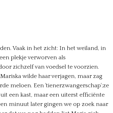
n. Vaak in het zicht: In het weiland, in
 een plekje verworven als
door zichzelf van voedsel te voorzien.
 Mariska wilde haar verjagen, maar zag
arde meloen. Een 'tienerzwangerschap';ze
uit een kast, maar een uiterst efficiënte
een minuut later gingen we op zoek naar