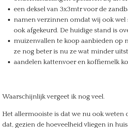
een deksel van 3x3mtr voor de zand
namen verzinnen omdat wij ook wel s
ook afgekeurd. De huidige stand is o
muizenvallen te koop aanbieden op ma
ze nog beter is nu ze wat minder uitst
aandelen kattenvoer en koffiemelk k
Waarschijnlijk vergeet ik nog veel.
Het allermooiste is dat we nu ook weten 
dat, gezien de hoeveelheid vliegen in huis,