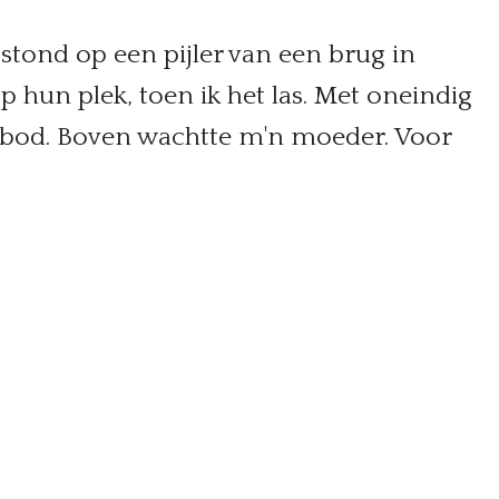
stond op een pijler van een brug in
 hun plek, toen ik het las. Met oneindig
gebod. Boven wachtte m'n moeder. Voor