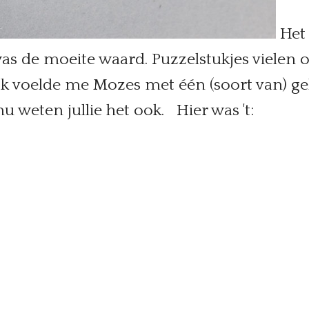
Het 
s de moeite waard. Puzzelstukjes vielen op
Ik voelde me Mozes met één (soort van) 
u weten jullie het ook. Hier was 't: