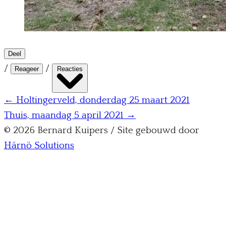
Deel
/
/
Reageer
Reacties
← Holtingerveld, donderdag 25 maart 2021
Thuis, maandag 5 april 2021 →
© 2026 Bernard Kuipers / Site gebouwd door
Härnö Solutions