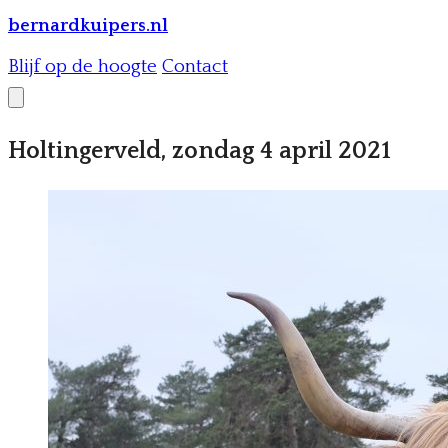
bernardkuipers.nl
Blijf op de hoogte
Contact
Holtingerveld, zondag 4 april 2021