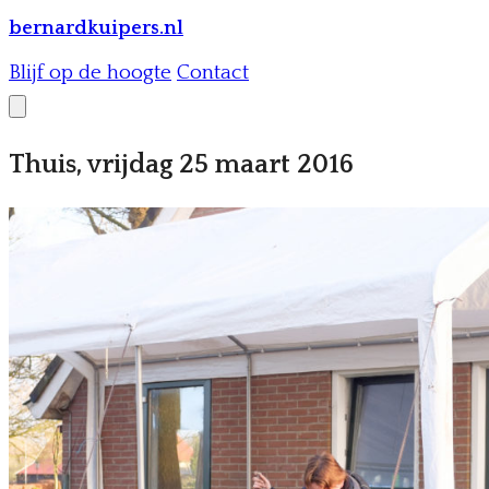
bernardkuipers.nl
Blijf op de hoogte
Contact
Thuis, vrijdag 25 maart 2016