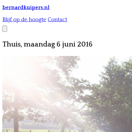
bernardkuipers.nl
Blijf op de hoogte
Contact
Thuis, maandag 6 juni 2016