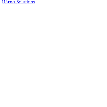
Härnö Solutions