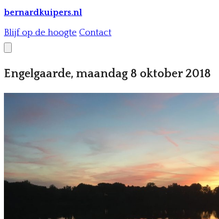
bernardkuipers.nl
Blijf op de hoogte
Contact
Engelgaarde, maandag 8 oktober 2018