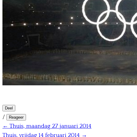
Deel
/
Reageer
← Thuis, maandag 27 januari 2014
Thuis, vrijdag 14 februari 2014 →