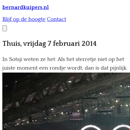
bernardkuipers.nl
Blijf op de hoogte
Contact
Thuis, vrijdag 7 februari 2014
In Sotsji weten ze het: Als het sterretje niet op het
juiste moment een rondje wordt, dan is dat pijnlijk.