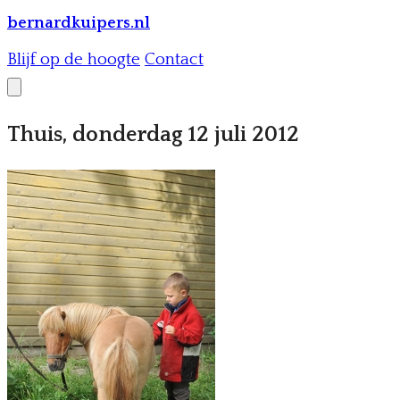
bernardkuipers.nl
Blijf op de hoogte
Contact
Thuis, donderdag 12 juli 2012