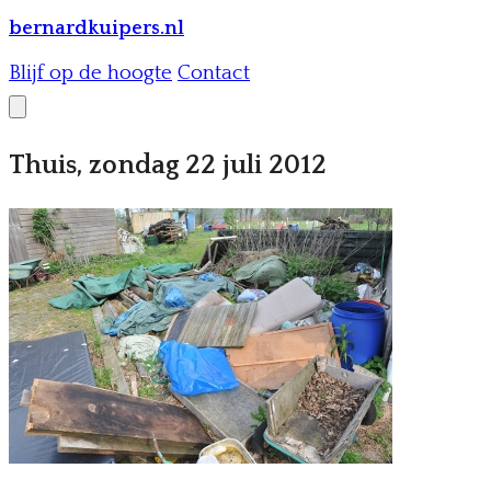
bernardkuipers.nl
Blijf op de hoogte
Contact
Thuis, zondag 22 juli 2012