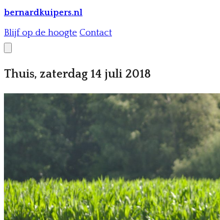
bernardkuipers.nl
Blijf op de hoogte
Contact
Thuis, zaterdag 14 juli 2018