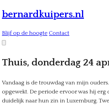
bernardkuipers.nl
Blijf op de hoogte
Contact
Thuis, donderdag 24 apr
Vandaag is de trouwdag van mijn ouders. H
opgewekt. De periode ervoor was hij erg 
duidelijk naar hun zin in Luxemburg. Twe