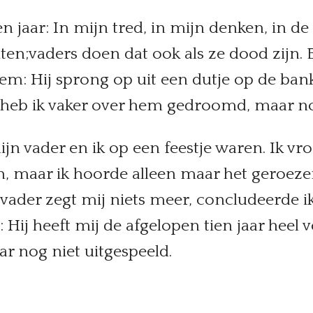
n jaar: In mijn tred, in mijn denken, in de
hten;vaders doen dat ook als ze dood zijn.
hem: Hij sprong op uit een dutje op de bank
 heb ik vaker over hem gedroomd, maar no
jn vader en ik op een feestje waren. Ik vr
pen, maar ik hoorde alleen maar het geroe
 vader zegt mij niets meer, concludeerde i
 Hij heeft mij de afgelopen tien jaar heel 
aar nog niet uitgespeeld.