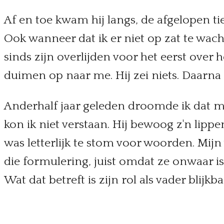
Af en toe kwam hij langs, de afgelopen tie
Ook wanneer dat ik er niet op zat te wac
sinds zijn overlijden voor het eerst over 
duimen op naar me. Hij zei niets. Daarna
Anderhalf jaar geleden droomde ik dat mi
kon ik niet verstaan. Hij bewoog z'n lip
was letterlijk te stom voor woorden. Mijn
die formulering, juist omdat ze onwaar is:
Wat dat betreft is zijn rol als vader blijkb