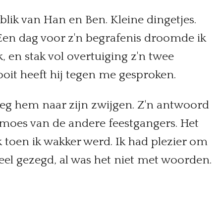
 blik van Han en Ben. Kleine dingetjes.
 Een dag voor z'n begrafenis droomde ik
, en stak vol overtuiging z'n twee
oit heeft hij tegen me gesproken.
oeg hem naar zijn zwijgen. Z'n antwoord
zemoes van de andere feestgangers. Het
k toen ik wakker werd. Ik had plezier om
veel gezegd, al was het niet met woorden.