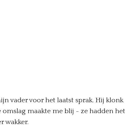
n vader voor het laatst sprak. Hij klonk
De omslag maakte me blij - ze hadden het
r wakker.