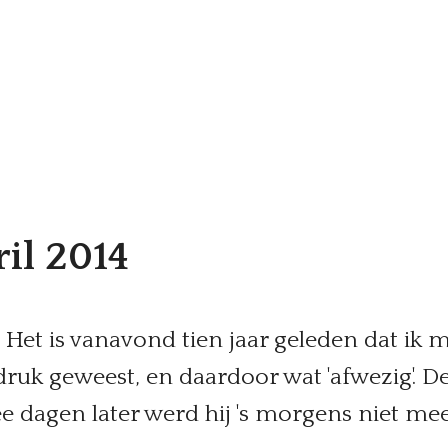
il 2014
et is vanavond tien jaar geleden dat ik mij
druk geweest, en daardoor wat 'afwezig'. 
e dagen later werd hij 's morgens niet mee