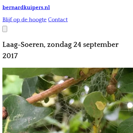
bernardkuipers.nl
Blijf op de hoogte
Contact
Laag-Soeren, zondag 24 september
2017