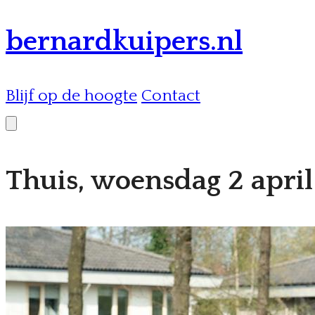
bernardkuipers.nl
Blijf op de hoogte
Contact
Thuis, woensdag 2 april