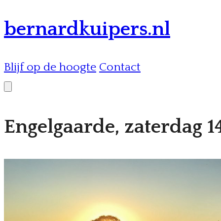
bernardkuipers.nl
Blijf op de hoogte
Contact
Engelgaarde, zaterdag 14