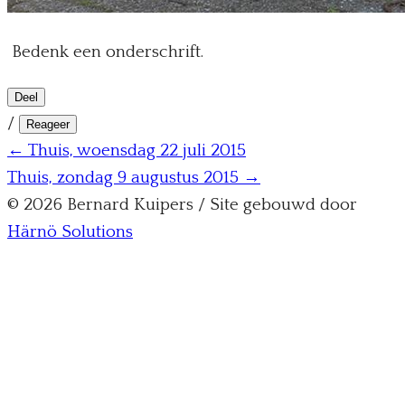
Bedenk een onderschrift.
Deel
/
Reageer
← Thuis, woensdag 22 juli 2015
Thuis, zondag 9 augustus 2015 →
© 2026 Bernard Kuipers / Site gebouwd door
Härnö Solutions