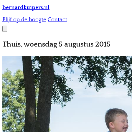
bernardkuipers.nl
Blijf op de hoogte
Contact
Thuis, woensdag 5 augustus 2015