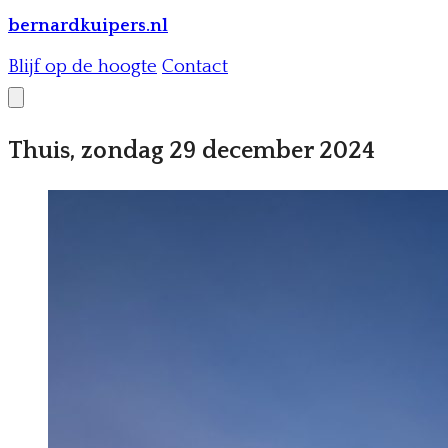
bernardkuipers.nl
Blijf op de hoogte
Contact
Thuis, zondag 29 december 2024