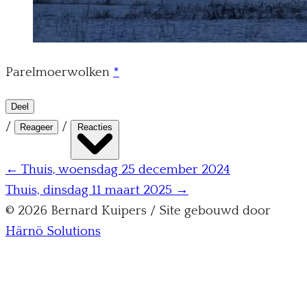
Parelmoerwolken
*
Deel
/
/
Reageer
Reacties
← Thuis, woensdag 25 december 2024
Thuis, dinsdag 11 maart 2025 →
© 2026 Bernard Kuipers / Site gebouwd door
Härnö Solutions