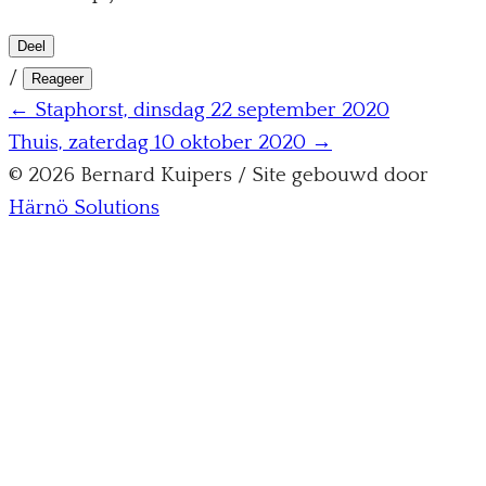
Deel
/
Reageer
← Staphorst, dinsdag 22 september 2020
Thuis, zaterdag 10 oktober 2020 →
© 2026 Bernard Kuipers / Site gebouwd door
Härnö Solutions