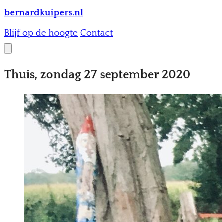
bernardkuipers.nl
Blijf op de hoogte
Contact
Thuis, zondag 27 september 2020