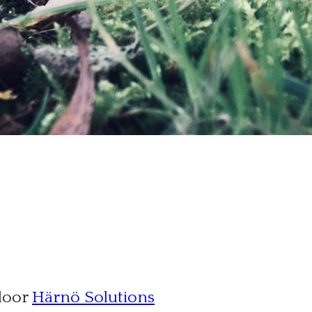
door
Härnö Solutions