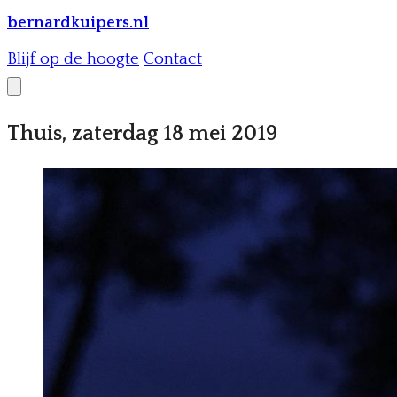
bernardkuipers.nl
Blijf op de hoogte
Contact
Thuis, zaterdag 18 mei 2019