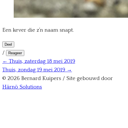
Een kever die z’n naam snapt.
Deel
/
Reageer
← Thuis, zaterdag 18 mei 2019
Thuis, zondag 19 mei 2019 →
© 2026 Bernard Kuipers / Site gebouwd door
Härnö Solutions