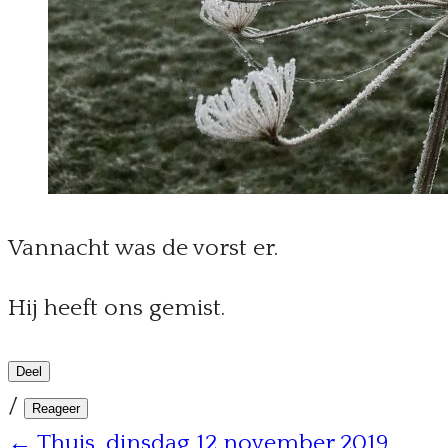
Vannacht was de vorst er.
Hij heeft ons gemist.
Deel
/
Reageer
← Thuis, dinsdag 12 november 2019