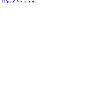
Härnö Solutions