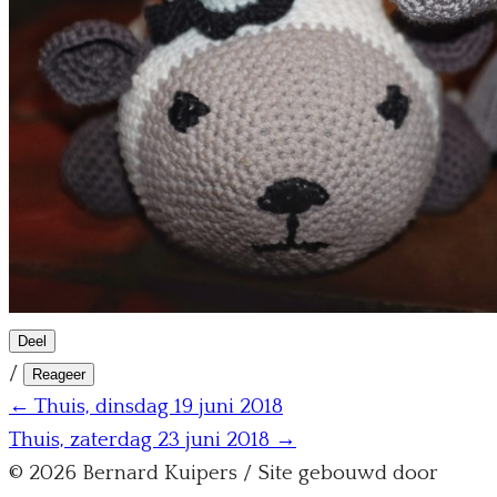
Deel
/
Reageer
← Thuis, dinsdag 19 juni 2018
Thuis, zaterdag 23 juni 2018 →
© 2026 Bernard Kuipers / Site gebouwd door