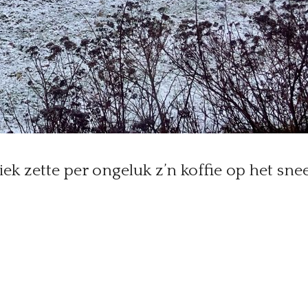
 zette per ongeluk z’n koffie op het sne