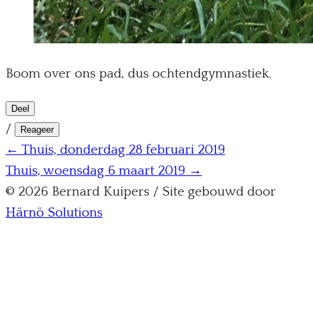
Boom over ons pad, dus ochtendgymnastiek.
Deel
/
Reageer
← Thuis, donderdag 28 februari 2019
Thuis, woensdag 6 maart 2019 →
© 2026 Bernard Kuipers / Site gebouwd door
Härnö Solutions