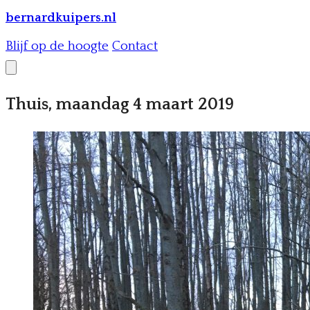
bernardkuipers.nl
Blijf op de hoogte
Contact
Thuis, maandag 4 maart 2019