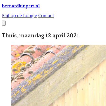
bernardkuipers.nl
Blijf op de hoogte
Contact
Thuis, maandag 12 april 2021