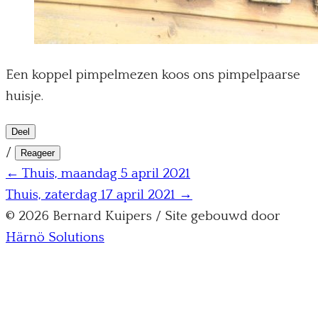
Een koppel pimpelmezen koos ons pimpelpaarse
huisje.
Deel
/
Reageer
← Thuis, maandag 5 april 2021
Thuis, zaterdag 17 april 2021 →
© 2026 Bernard Kuipers / Site gebouwd door
Härnö Solutions