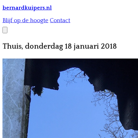
bernardkuipers.nl
Blijf op de hoogte
Contact
Thuis, donderdag 18 januari 2018