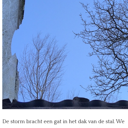
De storm bracht een gat in het dak van de stal. We