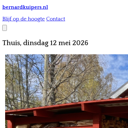
bernardkuipers.nl
Blijf op de hoogte
Contact
Thuis, dinsdag 12 mei 2026