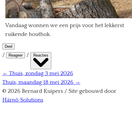
Vandaag wonnen we een prijs voor het lekkerst
ruikende houthok.
Deel
/
/
Reageer
Reacties
← Thuis, zondag 3 mei 2026
Thuis, maandag 18 mei 2026 →
© 2026 Bernard Kuipers / Site gebouwd door
Härnö Solutions