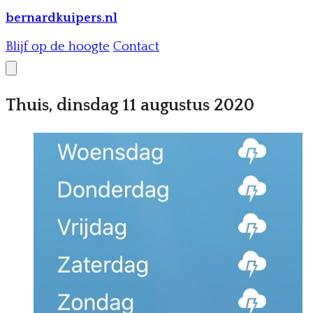
bernardkuipers.nl
Blijf op de hoogte
Contact
Thuis, dinsdag 11 augustus 2020