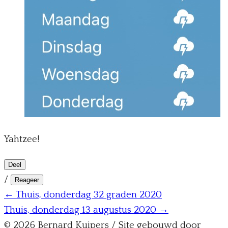
Yahtzee!
Deel
/
Reageer
← Thuis, donderdag 32 graden 2020
Thuis, donderdag 13 augustus 2020 →
© 2026 Bernard Kuipers / Site gebouwd door