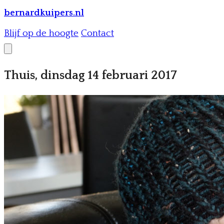
bernardkuipers.nl
Blijf op de hoogte
Contact
Thuis, dinsdag 14 februari 2017