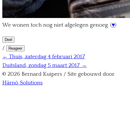
We wonen toch nog niet afgelegen genoeg. (
♥
)
Deel
/
Reageer
← Thuis, zaterdag 4 februari 2017
Duitsland, zondag 5 maart 2017 →
© 2026 Bernard Kuipers / Site gebouwd door
Härnö Solutions