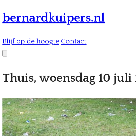
bernardkuipers.nl
Blijf op de hoogte
Contact
Thuis, woensdag 10 juli