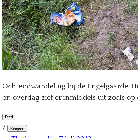
Ochtendwandeling bij de Engelgaarde. Het
en overdag ziet er inmiddels uit zoals op d
Deel
/
Reageer