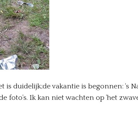
 is duidelijk;de vakantie is begonnen: 's
e foto's. Ik kan niet wachten op 'het zwave