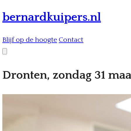
bernardkuipers.nl
Blijf op de hoogte
Contact
Dronten, zondag 31 maa