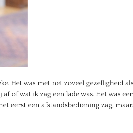
ke. Het was met net zoveel gezelligheid a
 af of wat ik zag een lade was. Het was een
 het eerst een afstandsbediening zag, maar..