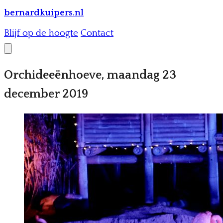
bernardkuipers.nl
Blijf op de hoogte
Contact
Orchideeënhoeve, maandag 23
december 2019